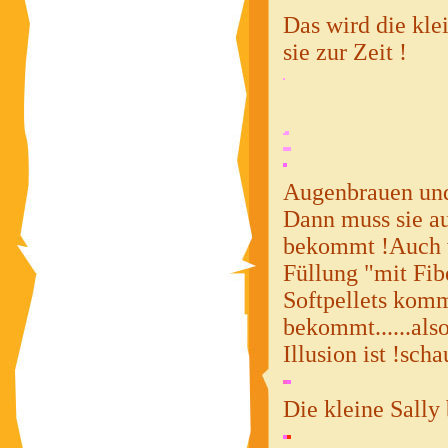
Das wird die kle
sie zur Zeit !
Augenbrauen und 
Dann muss sie au
bekommt !Auch v
Füllung "mit Fib
Softpellets komm
bekommt......also
Illusion ist !sch
Die kleine Sall