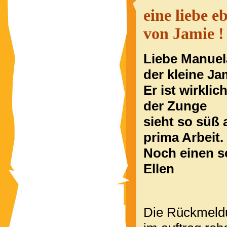
eine liebe
von Jamie !
Liebe Manuel
der kleine Ja
Er ist wirkli
der Zunge
sieht so süß a
prima Arbeit.
Noch einen s
Ellen
Die Rückmeldun