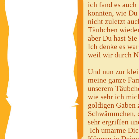
ich fand es auch
konnten, wie Du 
nicht zuletzt a
Täubchen wieder 
aber Du hast Sie 
Ich denke es war
weil wir durch N
Und nun zur klei
meine ganze Fami
unserem Täubchen
wie sehr ich mic
goldigen Gaben 
Schwämmchen, die
sehr ergriffen un
Ich umarme Dich 
Können in Deine 