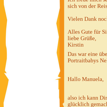
sich von der Reis
Vielen Dank noch
Alles Gute für Si
liebe Grüße,
Kirstin
Das war eine üb
Portraitbabys Ne
Hallo Manuela,
also ich kann Di
glücklich gemach