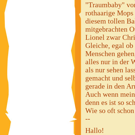
"Traumbaby" vors
rothaarige Mops 
diesem tollen Ba
mitgebrachten Ou
Lionel zwar Chri
Gleiche, egal ob
Menschen gehen, 
alles nur in der
als nur sehen la
gemacht und selb
gerade in den Ar
Auch wenn mein J
denn es ist so sc
Wie so oft schon
--
Hallo!