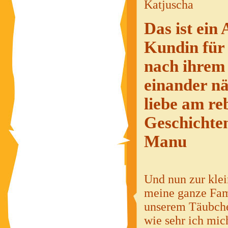
Katjuscha
Das ist ein
Kundin für 
nach ihrem 
einander nä
liebe am r
Geschichte
Manu
Und nun zur klei
meine ganze Fami
unserem Täubchen
wie sehr ich mic