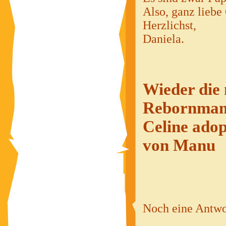
Also, ganz lieb
Herzlichst,
Daniela.
Wieder die 
Rebornmama 
Celine adop
von Manu
Noch eine Antwor