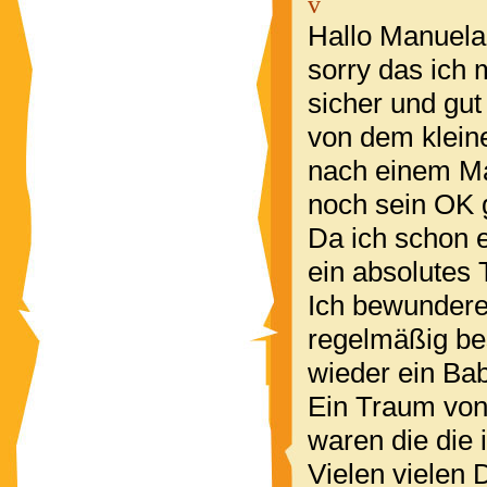
v
Hallo Manuela
sorry das ich 
sicher und gut
von dem kleine
nach einem Max
noch sein OK 
Da ich schon 
ein absolutes T
Ich bewundere
regelmäßig bes
wieder ein Ba
Ein Traum von 
waren die die 
Vielen vielen