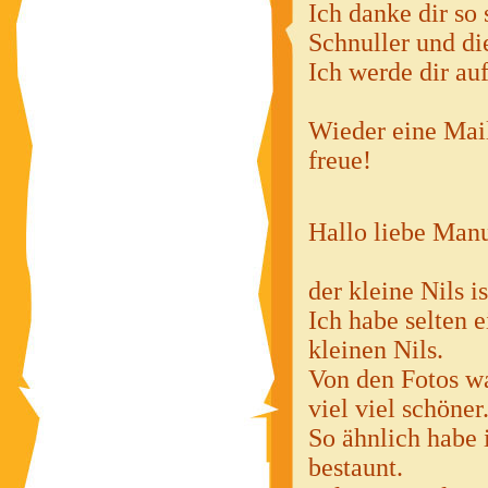
Ich danke dir so 
Schnuller und di
Ich werde dir au
Wieder eine Mail
freue!
Hallo liebe Man
der kleine Nils 
Ich habe selten 
kleinen Nils.
Von den Fotos wa
viel viel schöner
So ähnlich habe 
bestaunt.