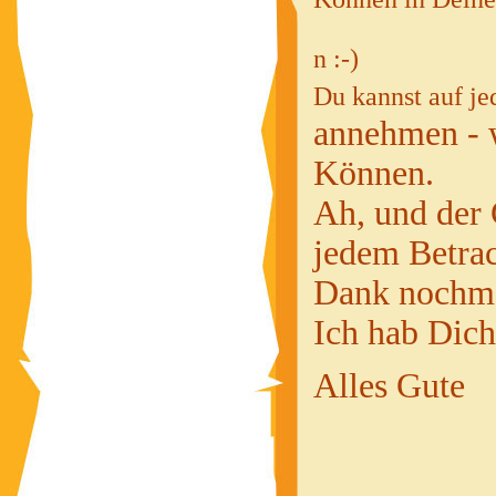
n :-)
Du kannst auf je
annehmen - w
Können.
Ah, und der 
jedem Betrac
Dank nochmal
Ich hab Dich
Alles Gute