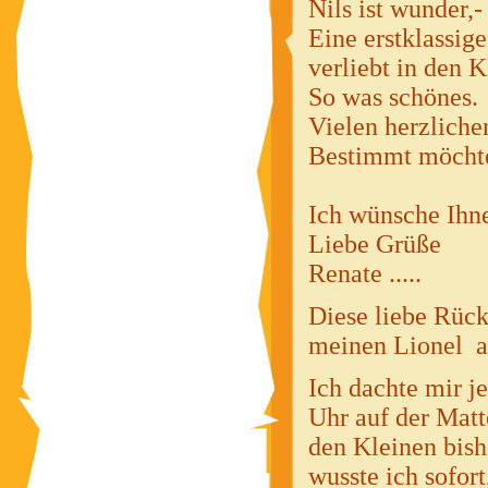
Nils ist wunder,
Eine erstklassige
verliebt in den K
So was schönes.
Vielen herzliche
Bestimmt möchte 
Ich wünsche Ihne
Liebe Grüße
Renate .....
Diese liebe Rück
meinen Lionel ad
Ich dachte mir j
Uhr auf der Matte
den Kleinen bish
wusste ich sofort