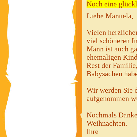
Noch eine glückl
Liebe Manuela,
Vielen herzlich
viel schöneren 
Mann ist auch g
ehemaligen Kind
Rest der Familie
Babysachen habe
Wir werden Sie d
aufgenommen wur
Nochmals Danke, 
Weihnachten.
Ihre