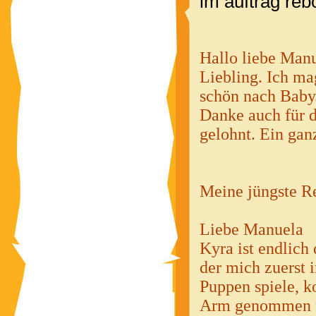
im auftrag rebor
Hallo liebe Manu,
Liebling. Ich ma
schön nach Baby.
Danke auch für d
gelohnt. Ein gan
Meine jüngste Re
Liebe Manuela
Kyra ist endlich 
der mich zuerst 
Puppen spiele, ko
Arm genommen und